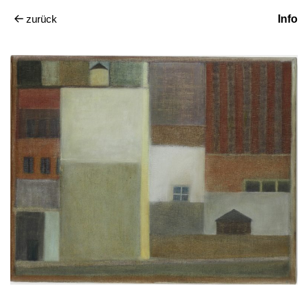
zurück
Info